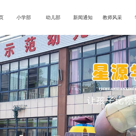
页
小学部
幼儿部
新闻通知
教师风采