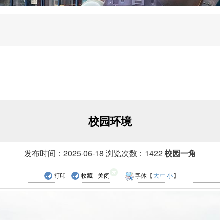
校园环境
发布时间：2025-06-18 浏览次数：1422
校园一角
打印
收藏
关闭
字体【
大
中
小
】