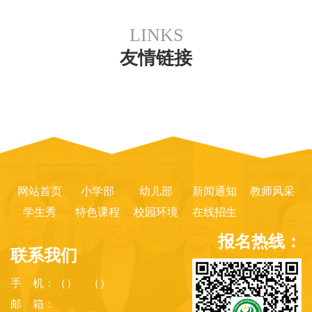
LINKS
友情链接
网站首页
小学部
幼儿部
新闻通知
教师风采
学生秀
特色课程
校园环境
在线招生
报名热线：
联系我们
手 机：（） （）
邮 箱：