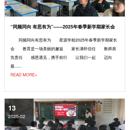
“同频同向 有思有为”——2025年春季新学期家长会
同频同向有思有为 星源学校2025年春季新学期家长
会 教育是一场美丽的邂逅 家长满怀信任 教师肩
负责任 感恩遇见，携手前行 让我们一起 迈向
最......
READ MORE+
13
2025-02