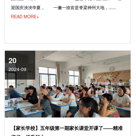
迎国庆泱泱华夏， 一撇一捺皆是脊梁神州大地，......
READ MORE+
20
2024-09
【家长学校】五年级第一期家长课堂开课了——精准