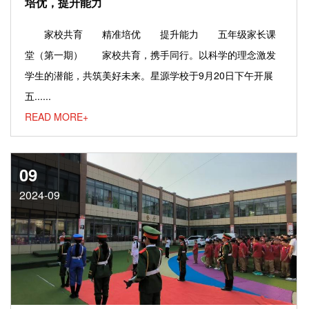
培优，提升能力
家校共育 精准培优 提升能力 五年级家长课
堂（第一期） 家校共育，携手同行。以科学的理念激发
学生的潜能，共筑美好未来。星源学校于9月20日下午开展
五......
READ MORE+
09
2024-09