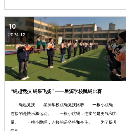
10
2024-12
“绳起竞技 绳采飞扬” ——星源学校跳绳比赛
绳起竞技 星源学校跳绳竞技比赛 一根小跳绳，
连接的是快乐和运动。 一根小跳绳，连接的是勇气和力
量。 一根小跳绳，连接的是坚持和奋斗。 为了提升
学生......