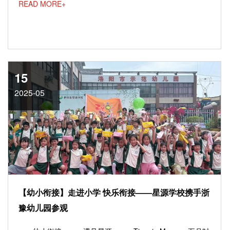
READ MORE+
15
2025-05
【幼小衔接】走进小学 快乐衔接——星源学校携手浙
豫幼儿园参观