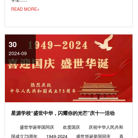
READ MORE+
30
2024-09
星源学校“盛世中华，闪耀你的光芒”庆十一活动
盛世华诞举国同庆 欢度国庆 庆祝中华人民共和
国成立73周年 1949-2024 盛世华诞举国同庆 喜